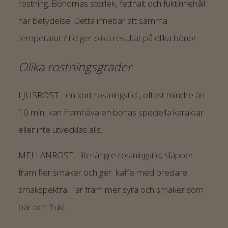
rostning. Bönornas storlek, fetthalt och fuktinnehåll
har betydelse. Detta innebär att samma
temperatur / tid ger olika resultat på olika bönor.
Olika rostningsgrader
LJUSROST - en kort rostningstid , oftast mindre än
10 min, kan framhäva en bönas speciella karaktär
eller inte utvecklas alls.
MELLANROST - lite längre rostningstid, släpper
fram fler smaker och ger kaffe med bredare
smakspektra. Tar fram mer syra och smaker som
bär och frukt.