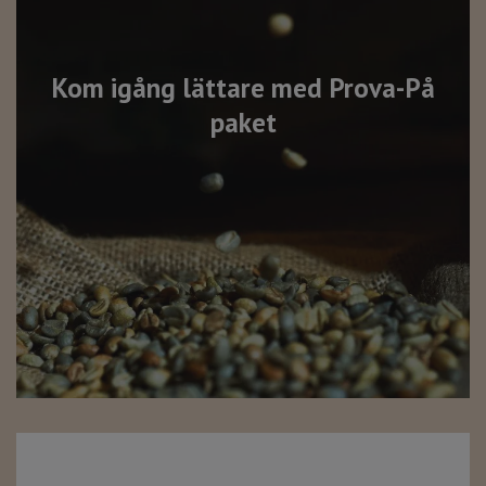
Kom igång lättare med Prova-På
paket