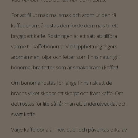
För att få ut maximal smak och arom ur den rå
kaffebönan så rostas den förde den mals till ett
bryggbart kaffe. Rostningen är ett sätt att tillföra
värme till kaffebönorna. Vid Upphettning frigörs
aromämnen, oljor och fetter som finns naturligt i
bönorna, bra fetter som är smakbärare i kaffet!
Om bönorna rostas för länge finns risk att de
bränns vilket skapar ett skarpt och fränt kaffe. Om
det rostas för lite så får man ett underutvecklat och
svagt kaffe.
Varje kaffe böna är individuell och påverkas olika av