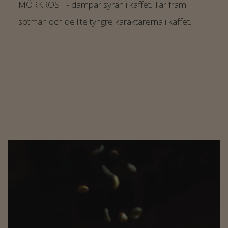
MÖRKROST - dämpar syran i kaffet. Tar fram
sötman och de lite tyngre karaktärerna i kaffet.