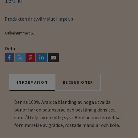
169 kr
Produkten är tyvärr slut i lager. :(
Artikelnummer:
53
Dela
INFORMATION
RECENSIONER
Denna 100% Arabica blanding av noga utvalda
bönor har en balanserad och beständig densitet
som åtföljs av en fyllig syra. Berikad med en delikat
förnimmelse av grädde, rostade mandlar och kola.