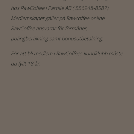
hos RawCoffee i Partille AB ( 556948-8587).
Medlemskapet gäller på Rawcoffee online.
RawCoffee ansvarar för förmåner,
poängberäkning samt bonusutbetalning.
För att bli medlem i RawCoffees kundklubb måste
du fyllt 18 år.