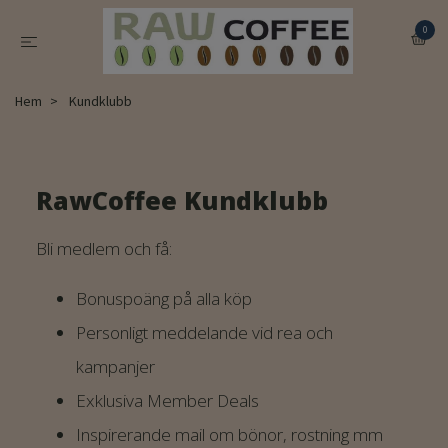
0
Hem
Kundklubb
RawCoffee Kundklubb
Bli medlem och få:
Bonuspoäng på alla köp
Personligt meddelande vid rea och
kampanjer
Exklusiva Member Deals
Inspirerande mail om bönor, rostning mm