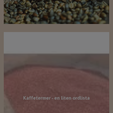
Kaffetermer - en liten ordlista