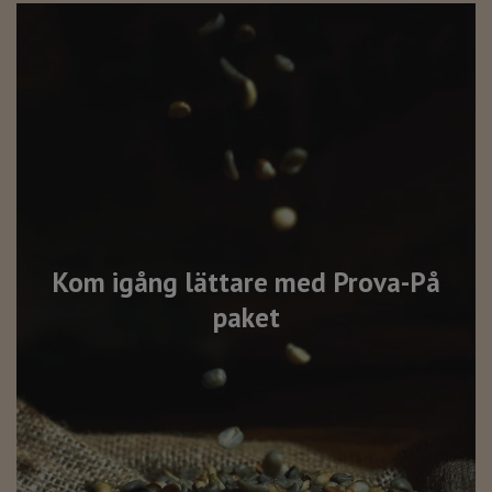
Kom igång lättare med Prova-På
paket