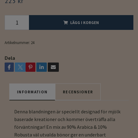
223 kr
LÄGG I KORGEN
Artikelnummer:
24
Dela
INFORMATION
RECENSIONER
Denna blandningen är speciellt designad för mjölk
baserade kreationer och kommer överträffa alla
förväntningar! En mix av 90% Arabica & 10%
Robusta väl utvalda bönor ger en underbart