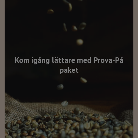
Kom igång lättare med Prova-På
paket