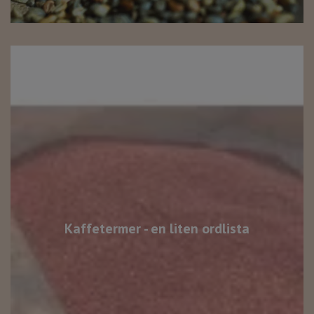
Kaffetermer - en liten ordlista