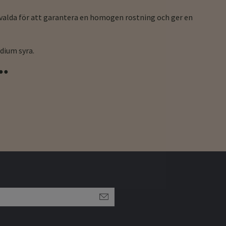
valda för att garantera en homogen rostning och ger en
edium syra.
●●●