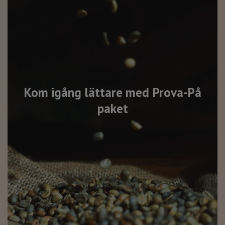
Kom igång lättare med Prova-På
paket