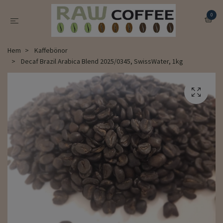
0
Hem
Kaffebönor
Decaf Brazil Arabica Blend 2025/0345, SwissWater, 1kg