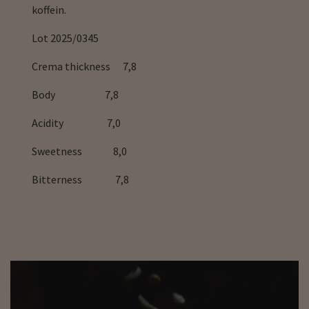
koffein.
Lot 2025/0345
Crema thickness 7,8
Body 7,8
Acidity 7,0
Sweetness 8,0
Bitterness 7,8