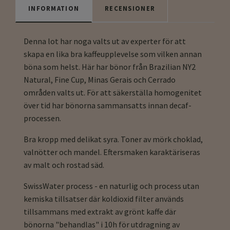
INFORMATION
RECENSIONER
Denna lot har noga valts ut av experter för att
skapa en lika bra kaffeupplevelse som vilken annan
böna som helst. Här har bönor från Brazilian NY2
Natural, Fine Cup, Minas Gerais och Cerrado
områden valts ut. För att säkerställa homogenitet
över tid har bönorna sammansatts innan decaf-
processen.
Bra kropp med delikat syra. Toner av mörk choklad,
valnötter och mandel. Eftersmaken karaktäriseras
av malt och rostad säd.
SwissWater process - en naturlig och process utan
kemiska tillsatser där koldioxid filter används
tillsammans med extrakt av grönt kaffe där
bönorna "behandlas" i 10h för utdragning av