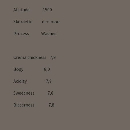
Altitude 1500
Skördetid dec-mars
Process Washed
Crema thickness 7,9
Body 8,0
Acidity 7,9
Sweetness 7,8
Bitterness 7,8