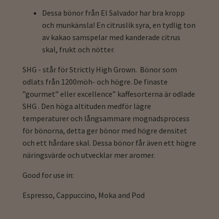
Dessa bönor från El Salvador har bra kropp
och munkänsla! En citruslik syra, en tydlig ton
av kakao samspelar med kanderade citrus
skal, frukt och nötter.
SHG - står för Strictly High Grown. Bönor som
odlats från 1200möh- och högre. De finaste
”gourmet” eller excellence” kaffesorterna är odlade
SHG . Den höga altituden medför lägre
temperaturer och långsammare mognadsprocess
för bönorna, detta ger bönor med högre densitet
och ett hårdare skal. Dessa bönor får även ett högre
näringsvärde och utvecklar mer aromer.
Good for use in:
Espresso, Cappuccino, Moka and Pod