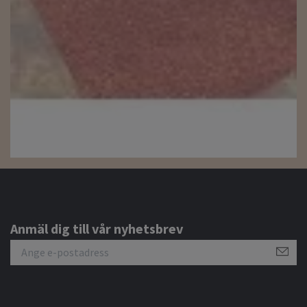
Anmäl dig till vår nyhetsbrev