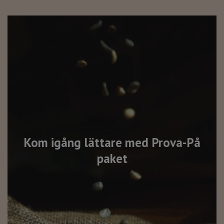
Kom igång lättare med Prova-På
paket