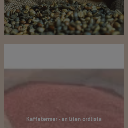
Kaffetermer - en liten ordlista