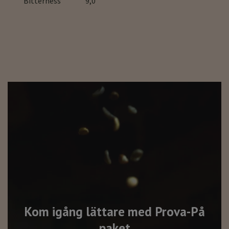
Bitterness 9,0
Kom igång lättare med Prova-På
paket