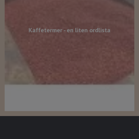
Kaffetermer - en liten ordlista