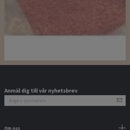
Anmäl dig till vår nyhetsbrev
Om oss