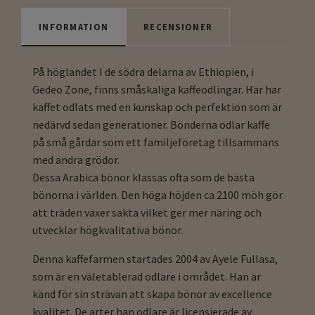
INFORMATION
RECENSIONER
På höglandet I de södra delarna av Ethiopien, i
Gedeo Zone, finns småskaliga kaffeodlingar. Här har
kaffet odlats med en kunskap och perfektion som är
nedärvd sedan generationer. Bönderna odlar kaffe
på små gårdar som ett familjeföretag tillsammans
med andra grödor.
Dessa Arabica bönor klassas ofta som de bästa
bönorna i världen. Den höga höjden ca 2100 möh gör
att träden växer sakta vilket ger mer näring och
utvecklar högkvalitativa bönor.
Denna kaffefarmen startades 2004 av Ayele Fullasa,
som är en väletablerad odlare i området. Han är
känd för sin strävan att skapa bönor av excellence
kvalitet. De arter han odlare är licensierade av