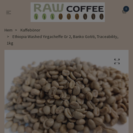
0
Hem
Kaffebönor
Ethiopia Washed Yirgacheffe Gr 2, Banko Gotiti, Traceability,
1kg