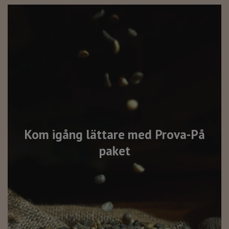
Kom igång lättare med Prova-På
paket