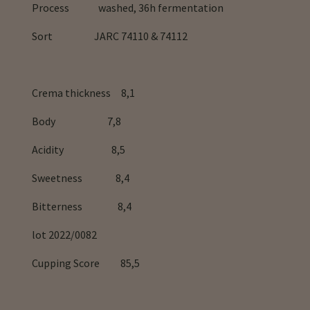
Process washed, 36h fermentation
Sort JARC 74110 & 74112
Crema thickness 8,1
Body 7,8
Acidity 8,5
Sweetness 8,4
Bitterness 8,4
lot 2022/0082
Cupping Score 85,5