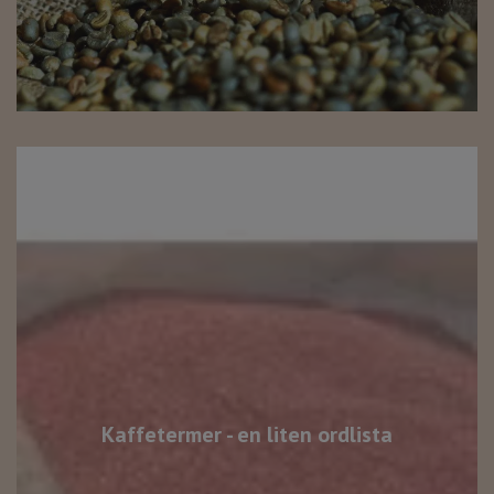
Kaffetermer - en liten ordlista