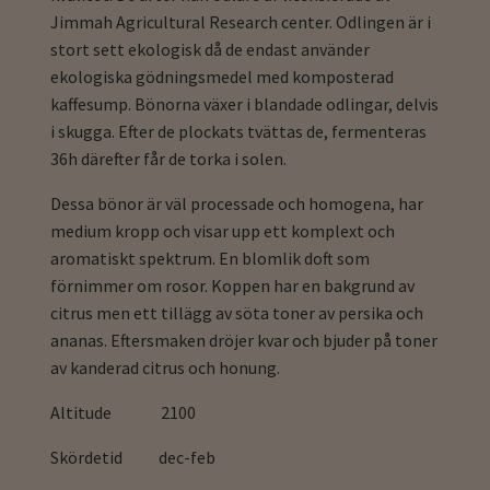
Jimmah Agricultural Research center. Odlingen är i
stort sett ekologisk då de endast använder
ekologiska gödningsmedel med komposterad
kaffesump. Bönorna växer i blandade odlingar, delvis
i skugga. Efter de plockats tvättas de, fermenteras
36h därefter får de torka i solen.
Dessa bönor är väl processade och homogena, har
medium kropp och visar upp ett komplext och
aromatiskt spektrum. En blomlik doft som
förnimmer om rosor. Koppen har en bakgrund av
citrus men ett tillägg av söta toner av persika och
ananas. Eftersmaken dröjer kvar och bjuder på toner
av kanderad citrus och honung.
Altitude 2100
Skördetid dec-feb