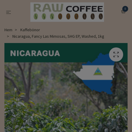
0
Hem
Kaffebönor
Nicaragua, Fancy Las Mimosas, SHG EP, Washed, 1kg