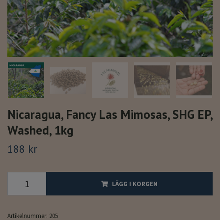
Nicaragua, Fancy Las Mimosas, SHG EP,
Washed, 1kg
188 kr
LÄGG I KORGEN
Artikelnummer:
205