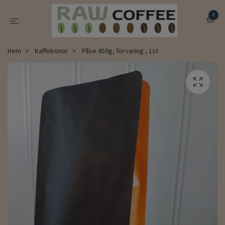
0
Hem
Kaffebönor
Påse 450g, förvaring , 1st