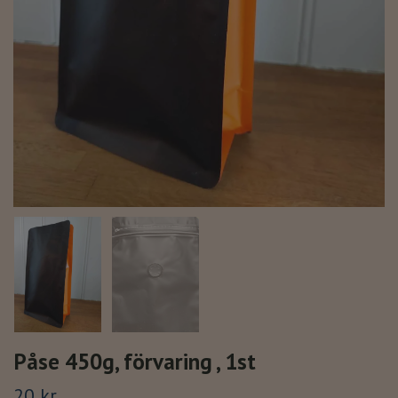
Påse 450g, förvaring , 1st
20 kr