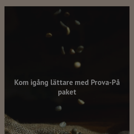
Kom igång lättare med Prova-På
paket