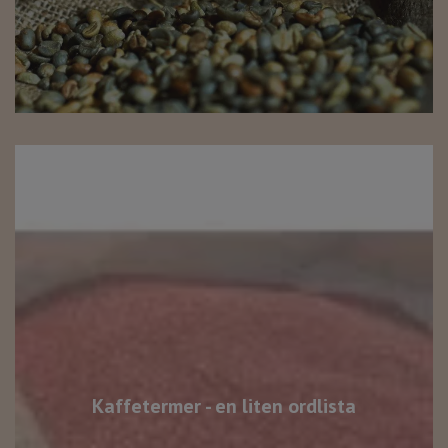
Kaffetermer - en liten ordlista