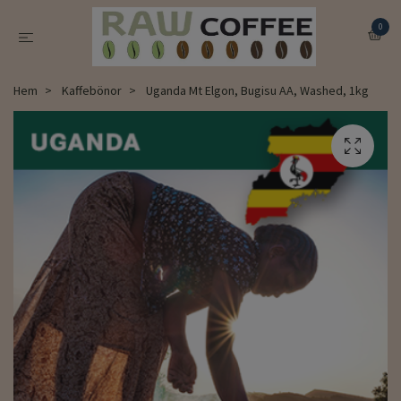
0
Hem
Kaffebönor
Uganda Mt Elgon, Bugisu AA, Washed, 1kg