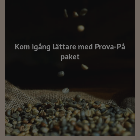
Kom igång lättare med Prova-På
paket