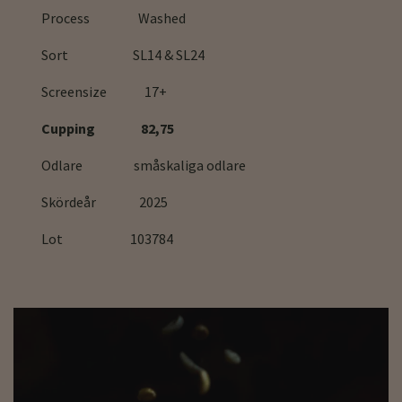
Process Washed
Sort SL14 & SL24
Screensize 17+
Cupping 82,75
Odlare småskaliga odlare
Skördeår 2025
Lot 103784