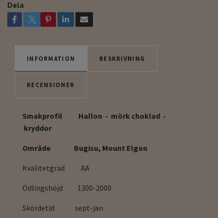
Dela
INFORMATION
BESKRIVNING
RECENSIONER
Smakprofil Hallon - mörk choklad -
kryddor
Område Bugisu, Mount Elgon
Kvalitetgrad AA
Odlingshöjd 1300-2000
Skördetid sept-jan