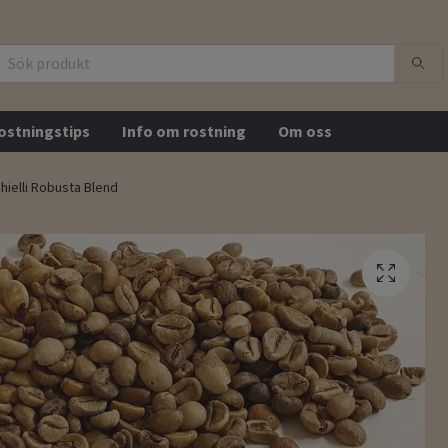
ostningstips
Info om rostning
Om oss
ielli Robusta Blend